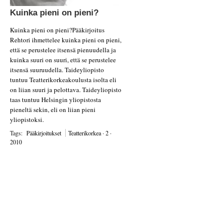
Kuinka
pieni on pieni?
Kuinka pieni on pieni?Pääkirjoitus
Rehtori ihmettelee kuinka pieni on pieni,
että se perustelee itsensä pienuudella ja
kuinka suuri on suuri, että se perustelee
itsensä suuruudella. Taideyliopisto
tuntuu Teatterikorkeakoulusta isolta eli
on liian suuri ja pelottava. Taideyliopisto
taas tuntuu Helsingin yliopistosta
pieneltä sekin, eli on liian pieni
yliopistoksi.
Tags:
Pääkirjoitukset
Teatterikorkea · 2 ·
2010