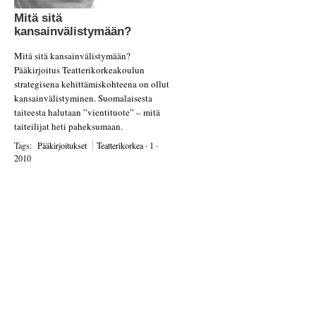
Mitä
sitä
kansainvälistymään?
Mitä sitä kansainvälistymään?
Pääkirjoitus Teatterikorkeakoulun
strategisena kehittämiskohteena on ollut
kansainvälistyminen. Suomalaisesta
taiteesta halutaan ”vientituote” – mitä
taiteilijat heti paheksumaan.
Tags:
Pääkirjoitukset
Teatterikorkea · 1 ·
2010