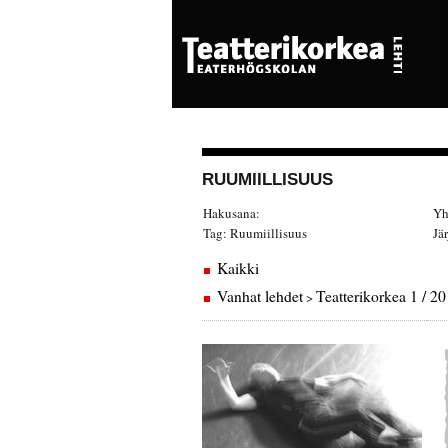
RUUMIILLISUUS
Hakusana:
Yh
Tag:
Ruumiillisuus
Jä
Kaikki
Vanhat lehdet
Teatterikorkea 1 / 2
>