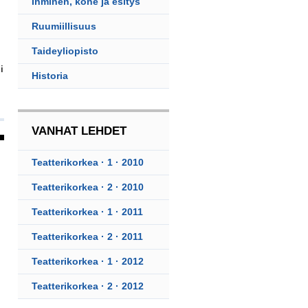
Ihminen, kone ja esitys
Ruumiillisuus
Taideyliopisto
i
Historia
VANHAT
LEHDET
Teatterikorkea · 1 · 2010
Teatterikorkea · 2 · 2010
Teatterikorkea · 1 · 2011
Teatterikorkea · 2 · 2011
Teatterikorkea · 1 · 2012
Teatterikorkea · 2 · 2012